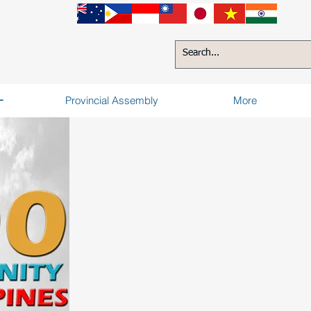
ー
Provincial Assembly
More