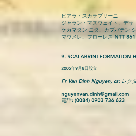
ビアラ・スカラブリーニ
ジャラン・マヌウェイト、デサ
ケカマタン ニタ、カブパテン 
マウメレ、フローレス NTT 861
9. SCALABRINI FORMAT
2005年9月8日設立
Fr Van Dinh Nguyen, cs: レ
nguyenvan.dinh@gmail.com
電話: (0084) 0903 736 623