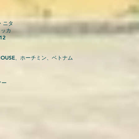
・ニタ
シッカ
12
ION HOUSE、ホーチミン、ベトナム
クター