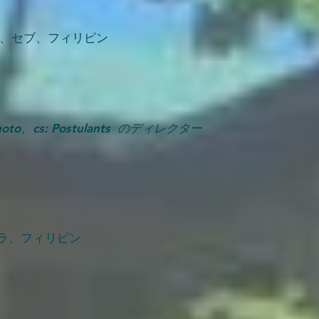
ANCY、セブ、フィリピン
minoto、cs: Postulants のディレクター
ツ
ニラ、フィリピン