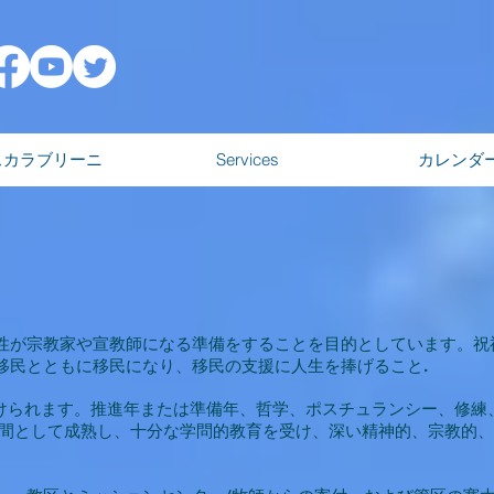
スカラブリーニ
Services
カレンダ
性が宗教家や宣教師になる準備をすることを目的としています。祝
移民とともに移民になり、移民の支援に人生を捧げること.
けられます。推進年または準備年、哲学、ポスチュランシー、修練、お
人間として成熟し、十分な学問的教育を受け、深い精神的、宗教的