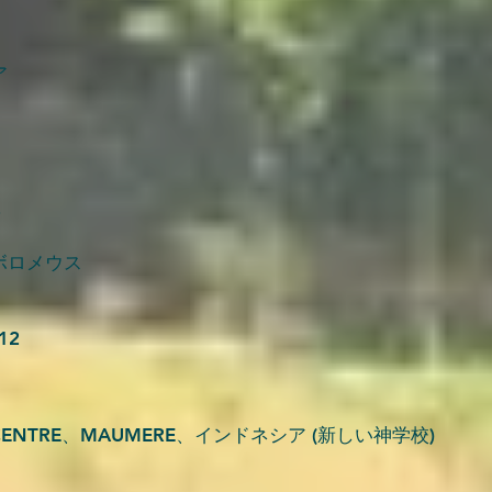
ア
ボロメウス
12
ION CENTRE、MAUMERE、インドネシア (新しい神学校)