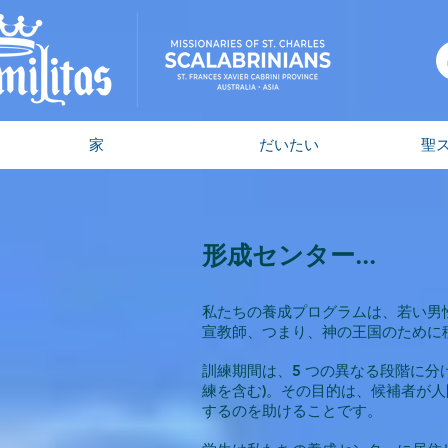
家
だいたい
聖
形成センター...
私たちの養成プログラムは、若い男
宣教師、つまり、神の王国のために
訓練期間は、5 つの異なる段階に分
練を含む)。その目的は、候補者が
するのを助けることです。