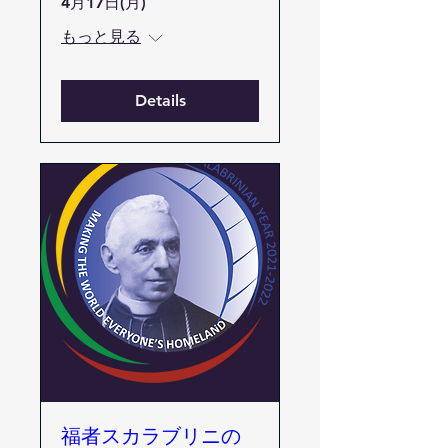
4月17日(月)
もっと見る
Details
福者スカラブリニの