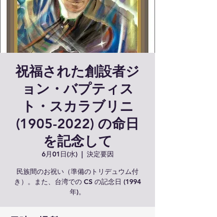
祝福された創設者ジ
ョン・バプティス
ト・スカラブリニ
(1905-2022) の命日
を記念して
6月01日(水)
  |  
決定要因
民族間のお祝い（準備のトリデュウム付
き）。また、台湾での CS の記念日 (1994
年)。