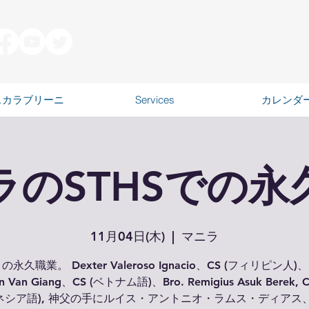
スカラブリーニ
Services
カレンダ
ラのSTHSでの永
11月04日(木)
  |  
マニラ
の永久職業。 Dexter Valeroso Ignacio、CS (フィリピン人)、B
n Van Giang、CS (ベトナム語)、Bro. Remigius Asuk Berek, 
ネシア語), 神父の手にルイス・アントニオ・ラムス・ディアス、